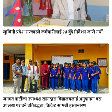
लुम्बिनी प्रदेश सरकारले कर्मचारीलाई १४ बुँदे निर्देशन जारी गर्यो
जनमत पार्टीका उपाध्यक्ष खांनद्वारा विद्यालयलाई अनुदानमा बस
उपलब्ध गराउने प्रतिबद्धता, क्रिकेट सामग्री हस्तान्तरण