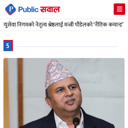
निगमको नेतृत्व श्रेष्ठलाई मन्त्री पौडेलको ‘नैतिक कमान्ड’
मो
5