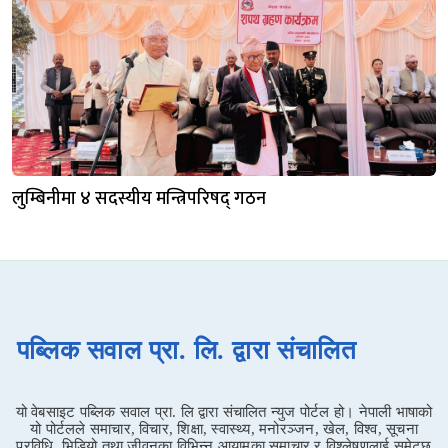
लुम्बिनीमा ४ सदस्यीय मन्त्रिपरिषद् गठन
पब्लिक सवाल प्रा. लि. द्वारा संचालित
यो वेबसाइट पब्लिक सवाल प्रा. लि द्वारा संचालित न्युज पोर्टल हो। नेपाली भाषाको
यो पोर्टलले समाचार, विचार, शिक्षा, स्वास्थ्य, मनोरञ्जन, खेल, विश्व, सूचना
प्रविधि, भिडियो तथा जीवनका विभिन्न आयामका समाचार र विश्लेषणलाई समेट्छ