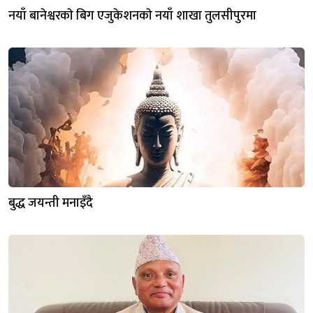
नयाँ बानेश्वरकाे बिग एजुकेशनकाे नयाँ शाखा तुलसीपुरमा
बुद्ध जयन्ती मनाइँदै