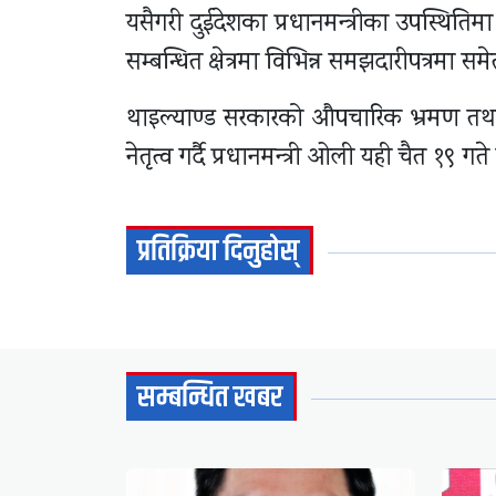
यसैगरी दुईदेशका प्रधानमन्त्रीका उपस्थितिमा गै
सम्बन्धित क्षेत्रमा विभिन्न समझदारीपत्रमा स
थाइल्याण्ड सरकारको औपचारिक भ्रमण तथा छ
नेतृत्व गर्दै प्रधानमन्त्री ओली यही चैत १९ 
प्रतिक्रिया दिनुहोस्
सम्बन्धित खबर