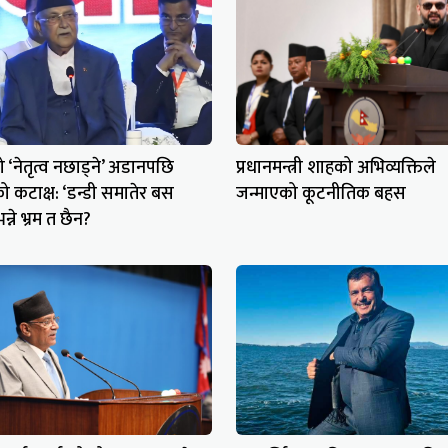
‘नेतृत्व नछाड्ने’ अडानपछि
प्रधानमन्त्री शाहको अभिव्यक्तिले
 कटाक्ष: ‘डन्डी समातेर बस
जन्माएको कूटनीतिक बहस
्ने भ्रम त छैन?