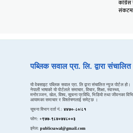
कांग्रे
संकटम
पब्लिक सवाल प्रा. लि. द्वारा संचालि
यो वेबसाइट पब्लिक सवाल प्रा. लि द्वारा संचालित न्युज पोर्टल हो।
नेपाली भाषाको यो पोर्टलले समाचार, विचार, शिक्षा, स्वास्थ्य,
मनोरञ्जन, खेल, विश्व, सूचना प्रविधि, भिडियो तथा जीवनका विभि
आयामका समाचार र विश्लेषणलाई समेट्छ ।
सूचना विभाग दर्ता नं.:
४४७०-८०/८१
फोन:
+९७७-९८४०७४८००३
इमेल:
publicsawal@gmail.com