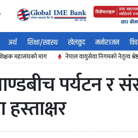
अर्थ
शिक्षा/स्वास्थ
खेलकुद
मनोरञ्जन
विच
महासंघको माग
नेपाल वायुसेवा निगमको नेतृत्व श्रेष्ठलाई मन्
ाण्डबीच पर्यटन र संस
 हस्ताक्षर