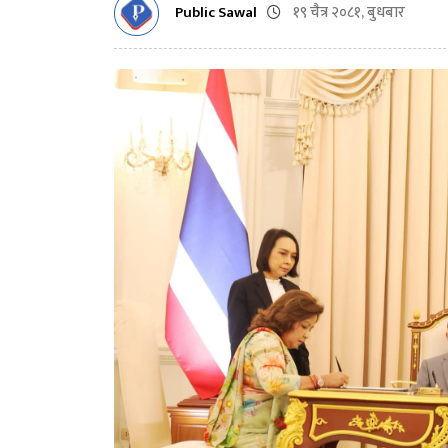
१९ चैत्र २०८१, बुधबार
Public Sawal