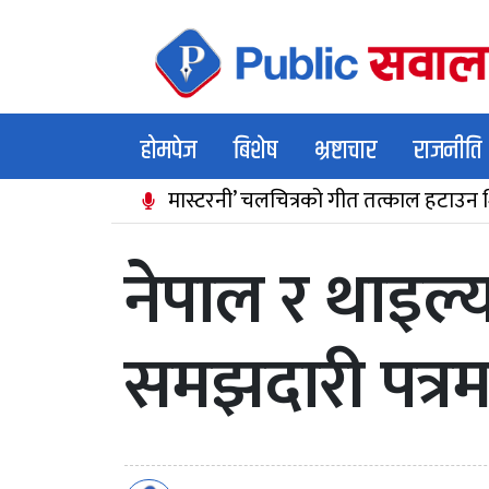
होमपेज
बिशेष
भ्रष्टाचार
राजनीति
मास्टरनी’ चलचित्रको गीत तत्काल हटाउन शिक्षक 
नेपाल र थाइल्य
समझदारी पत्रमा