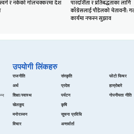
स स्वर्ग र नर्कको गोलचक्करमा देश
पारदर्शिता र प्रतिबद्धताका लागि
ा
काँग्रेसलाई पौडेलको चेतावनी: 
कार्यमा नफस्न सुझाव
त
उपयोगी लिंकहरु
राजनीति
संस्कृति
फाेटाे फिचर
अर्थ
प्रदेश
हाम्रोबारे
न्न
शिक्षा/स्वास्थ
पर्यटन
गोपनीयता नीति
खेलकुद
कृषि
मनोरञ्जन
सूचना प्रविधि
विचार
अन्तर्वार्ता