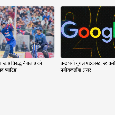
न्ड ए विरुद्ध नेपाल ए को
बन्द भयो गुगल पडकास्ट, ५० कर
पद ब्याटिङ
प्रयोगकर्तामा असर