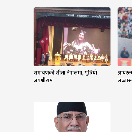
रामायणकी सीता नेपालमा, गुञ्जियो
आयरल्या
जयश्रीराम
लज्जास्