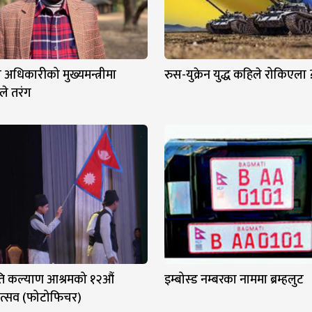
अधिकारीको मुख्यमन्त्रीमा
रुस-युक्रेन युद्ध कहिले रोकिएला 
िले तरंग
ि कल्याण आश्रमको १२औं
इम्बोस्ड नम्बरका नाममा ब्रम्हलुट
कोत्सव (फोटोफिचर)