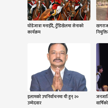
घोडेजात्रा मनाइँदै, टुँडिखेलमा सेनाको
खगराज 
कार्यक्रम
नियुक्त
इलामको उपनिर्वाचनमा यी हुन् २०
जनजात
उम्मेदवार
वार्षि