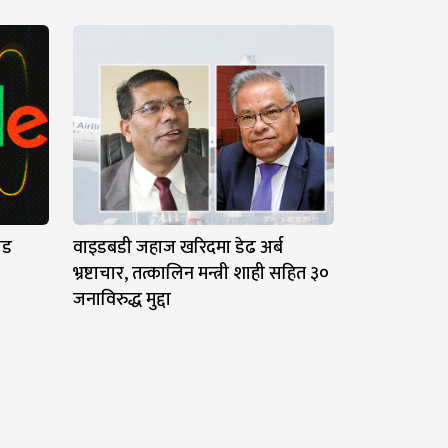
ोड
वाइडबडी जहाज खरिदमा डेढ अर्ब
भ्रष्टाचार, तत्कालिन मन्त्री शाही सहित ३०
जनाविरुद्ध मुद्दा