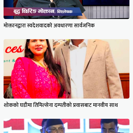
मोक्तानद्वारा स्वदेशवादकाे अवधारणा सार्वजनिक
शोकको घडीमा तिमिल्सेना दम्पतीको प्रवासबाट मानवीय साथ