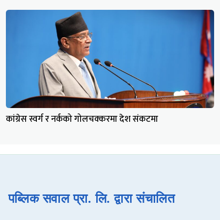
कांग्रेस स्वर्ग र नर्कको गोलचक्करमा देश संकटमा
पब्लिक सवाल प्रा. लि. द्वारा संचालित