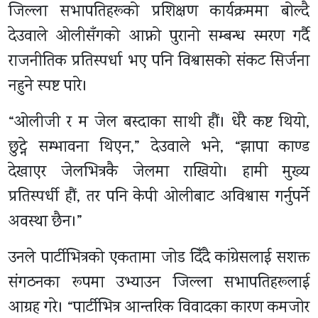
जिल्ला सभापतिहरूको प्रशिक्षण कार्यक्रममा बोल्दै
देउवाले ओलीसँगको आफ्नो पुरानो सम्बन्ध स्मरण गर्दै
राजनीतिक प्रतिस्पर्धा भए पनि विश्वासको संकट सिर्जना
नहुने स्पष्ट पारे।
“ओलीजी र म जेल बस्दाका साथी हौं। धेरै कष्ट थियो,
छुट्ने सम्भावना थिएन,” देउवाले भने, “झापा काण्ड
देखाएर जेलभित्रकै जेलमा राखियो। हामी मुख्य
प्रतिस्पर्धी हौं, तर पनि केपी ओलीबाट अविश्वास गर्नुपर्ने
अवस्था छैन।”
उनले पार्टीभित्रको एकतामा जोड दिँदै कांग्रेसलाई सशक्त
संगठनका रूपमा उभ्याउन जिल्ला सभापतिहरूलाई
आग्रह गरे। “पार्टीभित्र आन्तरिक विवादका कारण कमजोर