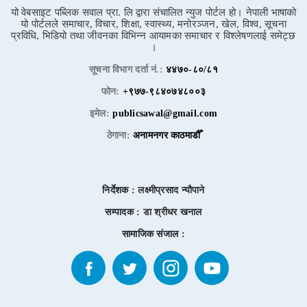
यो वेबसाइट पब्लिक सवाल प्रा. लि द्वारा संचालित न्युज पोर्टल हो। नेपाली भाषाको
यो पोर्टलले समाचार, विचार, शिक्षा, स्वास्थ्य, मनोरञ्जन, खेल, विश्व, सूचना
प्रविधि, भिडियो तथा जीवनका विभिन्न आयामका समाचार र विश्लेषणलाई समेट्छ
।
सूचना विभाग दर्ता नं.:
४४७०-८०/८१
फोन:
+९७७-९८४०७४८००३
इमेल:
publicsawal@gmail.com
ठेगाना:
अनामनगर काठमाडौँ
निर्देशक :
लक्ष्मीप्रसाद न्यौपाने
सम्पादक :
डा श्रीधर खनाल
सामाजिक संजाल :