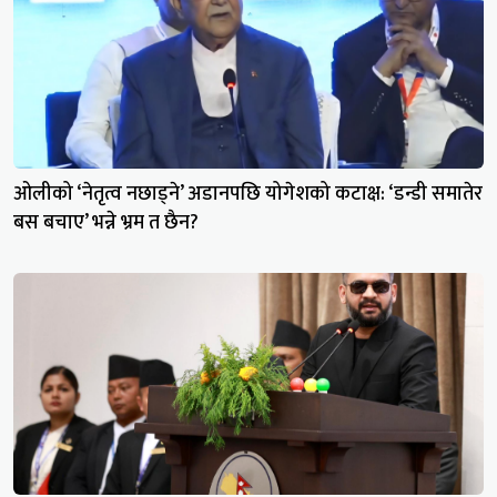
ओलीको ‘नेतृत्व नछाड्ने’ अडानपछि योगेशको कटाक्ष: ‘डन्डी समातेर
बस बचाए’ भन्ने भ्रम त छैन?