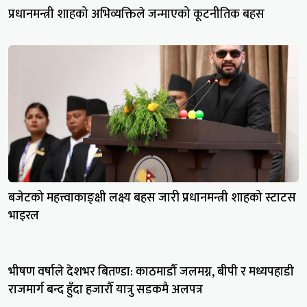
प्रधानमन्त्री शाहको अभिव्यक्तिले जन्माएको कूटनीतिक बहस
बजेटको महत्त्वाकाङ्क्षी लक्ष्य बहस जारी प्रधानमन्त्री शाहको स्टाटस
भाइरल
भीषण वर्षाले देशभर बितण्डा: काठमाडौँ जलमग्न, बीपी र मध्यपहाडी
राजमार्ग बन्द हुँदा हजारौँ यात्रु सडकमै अलपत्र