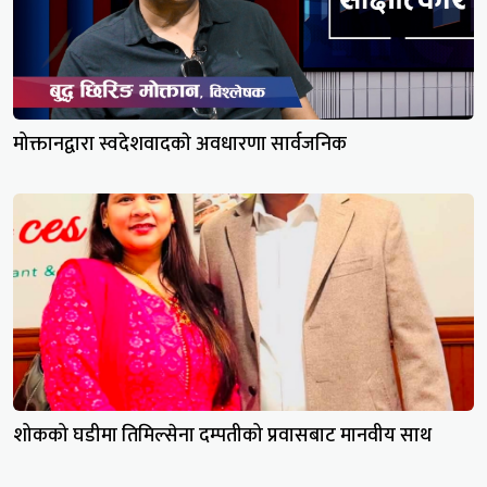
मोक्तानद्वारा स्वदेशवादकाे अवधारणा सार्वजनिक
शोकको घडीमा तिमिल्सेना दम्पतीको प्रवासबाट मानवीय साथ