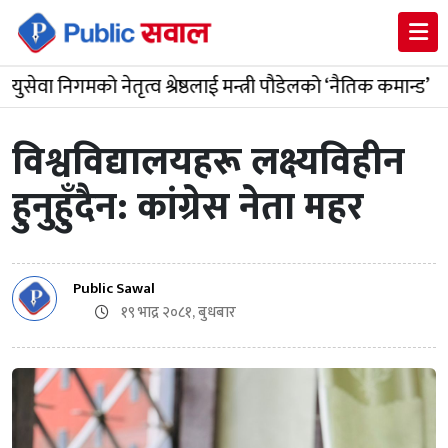
िगमको नेतृत्व श्रेष्ठलाई मन्त्री पौडेलको ‘नैतिक कमान्ड’
मो
विश्वविद्यालयहरू लक्ष्यविहीन
हुनुहुँदैन: कांग्रेस नेता महर
Public Sawal
१९ भाद्र २०८१, बुधबार