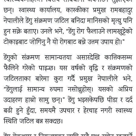
स्वास्थ्यकर्मीहरूले विशेष सावधानी अपनाउन सुझाएका
छन्। स्वास्थ्य कार्यालय, कास्कीका प्रमुख रामबहादुर
नेपालीले डेंगु संक्रमण जटिल बनिदा मानिसको मृत्यु पनि
हुन सक्ने बताए। उनले भने, “डेंगु रोग फैलाउने लामखुट्टेको
टोकाइबाट जोगिनु नै यो रोगबाट बच्ने उत्तम उपाय हो।”
डेंगुको संक्रमण सामान्यतया असारदेखि कात्तिकसम्म
फैलिने गरेको पाइन्छ। यस वर्षको वृद्धि र संक्रमणको
जटिलताका बारेमा कुरा गर्दै प्रमुख नेपालीले भने,
“डेंगुलाई सामान्य रुपमा नसोच्नुहोस्। यसको अप्रिय
उदाहरण हाम्रो सामु छन्।” डेंगु भइसकेपछि पीडा र दर्द
बढी हुने हुँदा, समयमै उपचार र हेरचाह नगरी स्वास्थ्य
स्थिति जटिल बन्न सक्दछ।