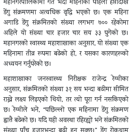
महानगरपालिकामा गत भदौ महिनाको पहिलो हप्तादेखि
डेंगु संक्रमणमा अत्यधिक वृद्धि भएको छ। एक महिना
अगाडि डेंगु संक्रमितको संख्या लगभग ७०० रहेकोमा
अहिले यो संख्या चार हजार चार सय ३३ पुगेको छ।
महानगरको स्वास्थ्य महाशाखाका अनुसार, यो संख्या एक
महिनामा तीव्र रूपमा बढेको हो, र यसका कारणहरूको
अध्ययन गर्नुपरेको छ।
महाशाखाका जनस्वास्थ्य निरीक्षक राजेन्द्र रेग्मीका
अनुसार, संक्रमितको संख्या ३१ सय भन्दा बढीमा सीमित
राख्ने लक्ष्य लिइएको थियो, तर त्यो पूरा गर्न नसकिएको
छ। रेग्मीले भने, “पछिल्लो एक महिनामा डेंगु संक्रमण
ह्वात्तै बढेको छ। यदि यही अवस्था रहिरह्यो भने संक्रमितको
संख्या पाँच हजारभन्दा बढी हुन सक्छ।” डेंगु रोकथाम