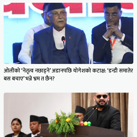
ओलीको ‘नेतृत्व नछाड्ने’ अडानपछि योगेशको कटाक्ष: ‘डन्डी समातेर
बस बचाए’ भन्ने भ्रम त छैन?