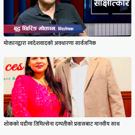
मोक्तानद्वारा स्वदेशवादकाे अवधारणा सार्वजनिक
शोकको घडीमा तिमिल्सेना दम्पतीको प्रवासबाट मानवीय साथ