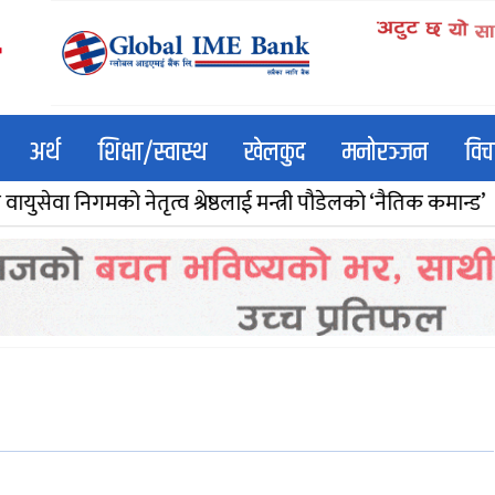
अर्थ
शिक्षा/स्वास्थ
खेलकुद
मनोरञ्जन
विच
ेतृत्व श्रेष्ठलाई मन्त्री पौडेलको ‘नैतिक कमान्ड’
मोक्तानद