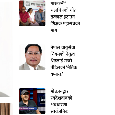
मास्टरनी’
चलचित्रको गीत
तत्काल हटाउन
शिक्षक महासंघको
माग
नेपाल वायुसेवा
निगमको नेतृत्व
श्रेष्ठलाई मन्त्री
पौडेलको ‘नैतिक
कमान्ड’
मोक्तानद्वारा
स्वदेशवादकाे
अवधारणा
सार्वजनिक