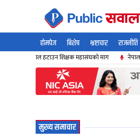
होमपेज
बिशेष
भ्रष्टाचार
राजनीति
्काल हटाउन शिक्षक महासंघको माग
नेपाल वायुसेवा निगमको न
मुख्य समाचार