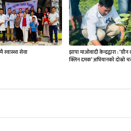
ै स्वास्थ्य सेवा
झापा माओवादी केन्द्रद्वारा : ‘ग्री
क्लिन दमक’ अभियानको दोस्रो च