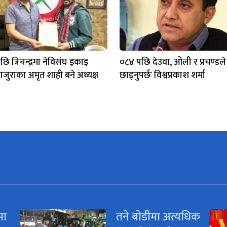
पछि त्रिचन्द्रमा नेविसंघ इकाइ
०८४ पछि देउवा, ओली र प्रचण्डले न
जुराका अमृत शाही बने अध्यक्ष
छाड्नुपर्छः विश्वप्रकाश शर्मा
मा
तने बोडीमा अत्यधिक