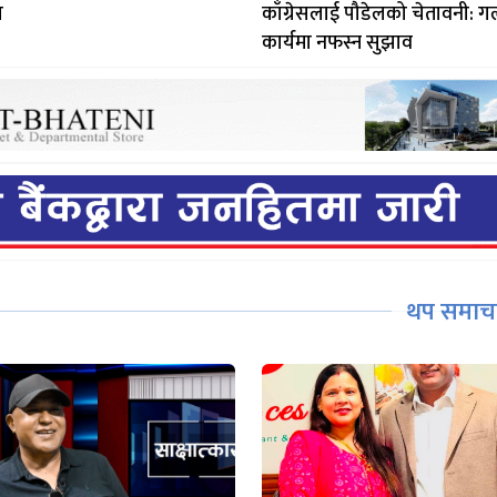
ा
काँग्रेसलाई पौडेलको चेतावनी: 
कार्यमा नफस्न सुझाव
थप समाच