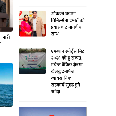
शोकको घडीमा
तिमिल्सेना दम्पतीको
प्रवासबाट मानवीय
साथ
स जारी
ल
एमब्यान स्पोर्ट्स मिट
२०२६ को ड्र सम्पन्न,
मर्चेन्ट बैंकिङ क्षेत्रमा
खेलकुदमार्फत
व्यावसायिक
सहकार्य सुदृढ हुने
अपेक्ष