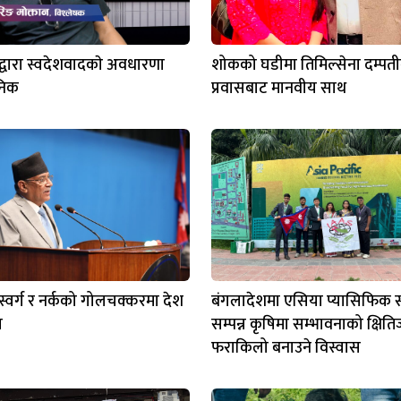
द्वारा स्वदेशवादकाे अवधारणा
शोकको घडीमा तिमिल्सेना दम्पत
निक
प्रवासबाट मानवीय साथ
स स्वर्ग र नर्कको गोलचक्करमा देश
बंगलादेशमा एसिया प्यासिफिक स
ा
सम्पन्न कृषिमा सम्भावनाको क्षित
फराकिलो बनाउने विस्वास