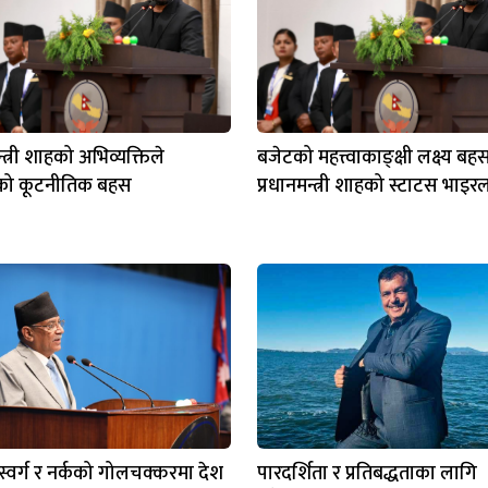
न्त्री शाहको अभिव्यक्तिले
बजेटको महत्त्वाकाङ्क्षी लक्ष्य बह
को कूटनीतिक बहस
प्रधानमन्त्री शाहको स्टाटस भाइर
स स्वर्ग र नर्कको गोलचक्करमा देश
पारदर्शिता र प्रतिबद्धताका लागि