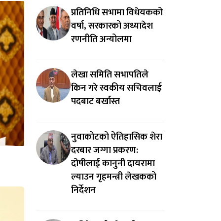
प्रतिनिधि सभामा विधेयकको
वर्षा, सरकारको अध्यादेश
रणनीति अन्योलमा
लेखा समिति सभापतिले
किन गरे स्वकीय सचिवलाई
पदबाट बर्खास्त
नुवाकोटको ऐतिहासिक शेरा
दरबार जग्गा प्रकरण:
दोषीलाई कानुनी दायरामा
ल्याउन गृहमन्त्री लेखकको
निर्देशन