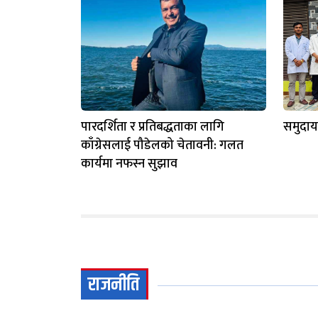
पारदर्शिता र प्रतिबद्धताका लागि
समुदायम
काँग्रेसलाई पौडेलको चेतावनी: गलत
कार्यमा नफस्न सुझाव
राजनीति